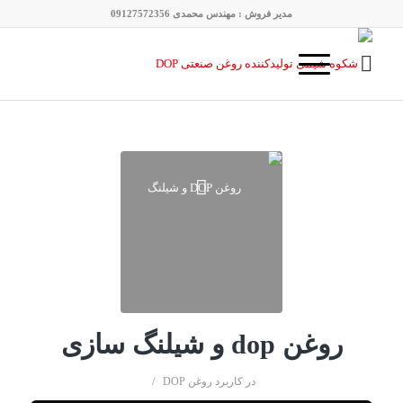
مدیر فروش : مهندس محمدی 09127572356
روغن dop و شیلنگ سازی
/
در
کاربرد روغن DOP