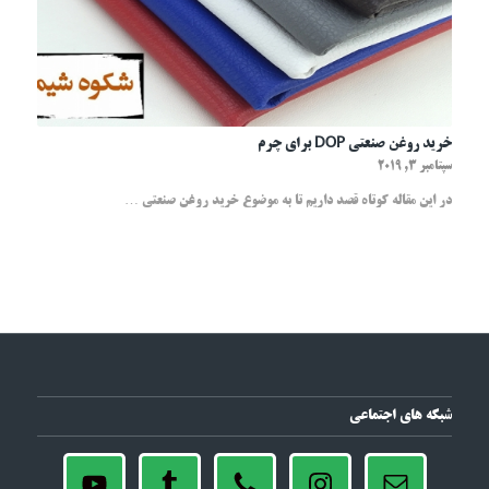
خرید روغن صنعتی DOP برای چرم
سپتامبر 3, 2019
در این مقاله کوتاه قصد داریم تا به موضوع خرید روغن صنعتی …
شبکه های اجتماعی