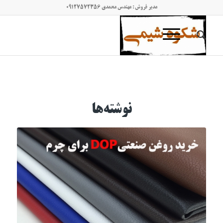
مدیر فروش : مهندس محمدی 09127572356
نوشته‌ها