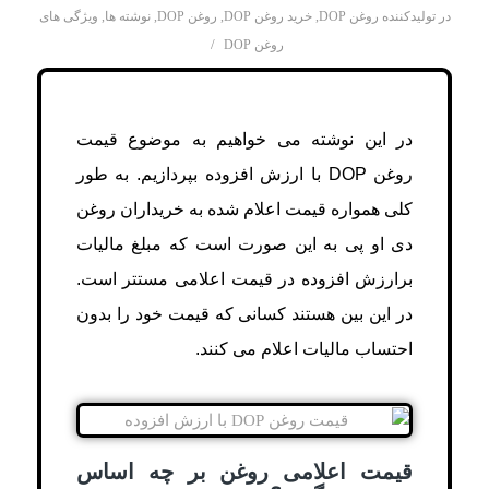
در
تولیدکننده روغن DOP
,
خرید روغن DOP
,
روغن DOP
,
نوشته ها
,
ویژگی های
/
روغن DOP
در این نوشته می خواهیم به موضوع قیمت
روغن DOP با ارزش افزوده بپردازیم. به طور
کلی همواره قیمت اعلام شده به خریداران روغن
دی او پی به این صورت است که مبلغ مالیات
برارزش افزوده در قیمت اعلامی مستتر است.
در این بین هستند کسانی که قیمت خود را بدون
احتساب مالیات اعلام می کنند.
قیمت اعلامی روغن بر چه اساس