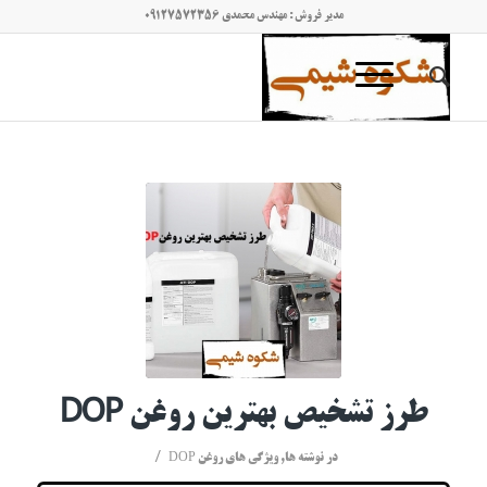
مدیر فروش : مهندس محمدی 09127572356
طرز تشخیص بهترین روغن DOP
/
در
نوشته ها
,
ویژگی های روغن DOP