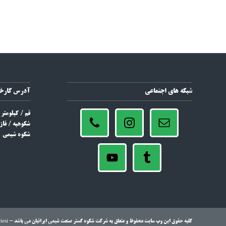
شبکه های اجتماعی
آدرس کارخا
شکوهیه / فاز 
شکوه شیمی
کليه حقوق اين وب سايت محفوظ و متعلق به شرکت شکوه گستر صنعت شیمی ایرانیان مي باشد -
iesi