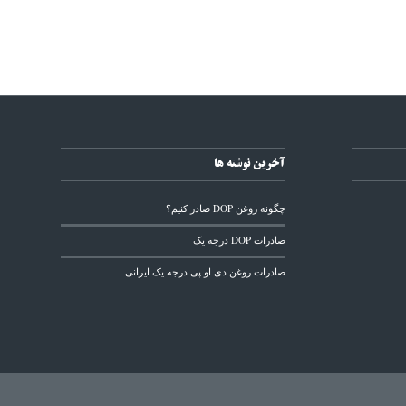
آخرین نوشته ها
چگونه روغن DOP صادر کنیم؟
صادرات DOP درجه یک
صادرات روغن دی او پی درجه یک ایرانی