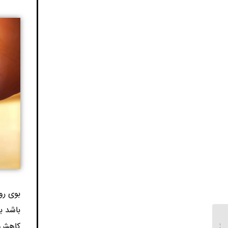
باشد ب
کاهش ف