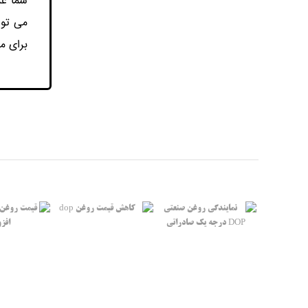
شما عز
برای م