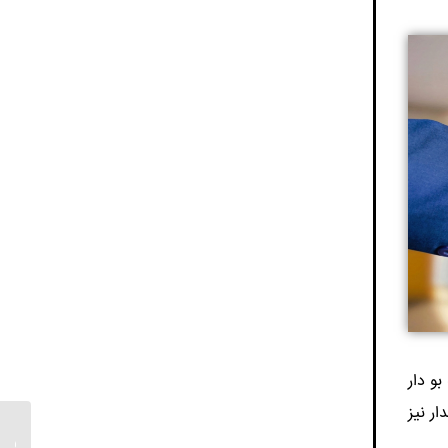
بو دار
ر نیز