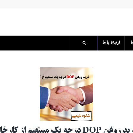
ا
ارتباط با ما
غن DOP درجه یک مستقیم از کارخانه