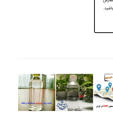
سفارش
 صنعتی DOP در تماس باشید.