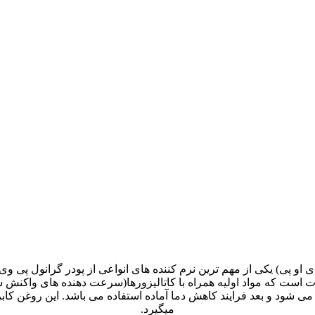
شکیل شده است.روش تولید روغن DOP به این صورت است که مواد اولیه همراه با کاتالیزورها(سر
صافی گذرانده می شود و بعد فرایند کاهش دما آماده استفاده می باشد. این رو
میگیرد.