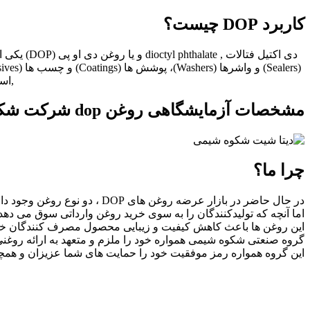
کاربرد DOP چیست؟
,اس
مشخصات آزمایشگاهی روغن dop شرکت شکوه شیمی
چرا ما؟
در حال حاضر در بازار عرضه روغن های DOP ، دو نوع روغن وجود دارد؛ روغن های وارداتی (نظیر LG) و روغن های داخلی
اما آنچه که تولیدکنندگان را به سوی خرید روغن وارداتی سوق می دهد
این روغن ها باعث کاهش کیفیت و زیبایی محصول مصرف کنندگان خو
گروه صنعتی شکوه شیمی همواره خود را ملزم و متعهد به ارائه روغنی کاملا شفاف 
این گروه همواره رمز موفقیت خود را حمایت های شما عزیزان و همچنی