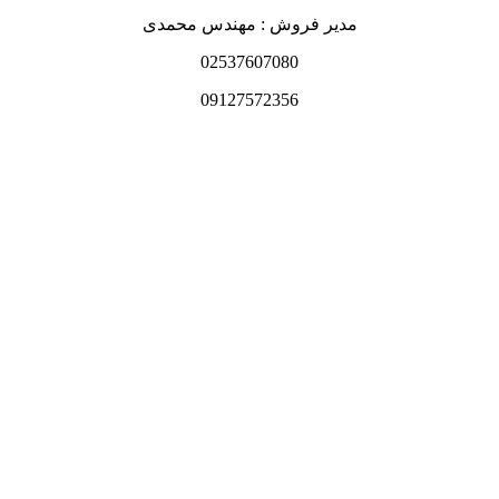
مدیر فروش : مهندس محمدی
02537607080
09127572356